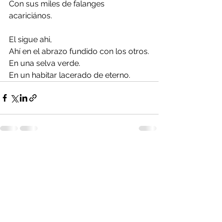
Con sus miles de falanges 
acariciános. 
El sigue ahi, 
Ahí en el abrazo fundido con los otros.
En una selva verde.
En un habitar lacerado de eterno.
Ver todo
Entradas recientes